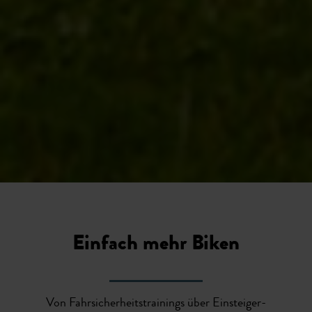
Einfach mehr Biken
Von Fahrsicherheitstrainings über Einsteiger-