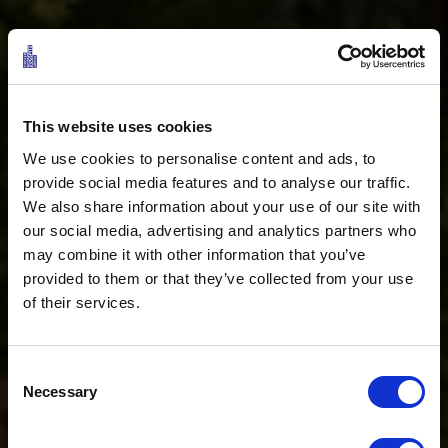
This website uses cookies
BIKE-PROGRAMM
We use cookies to personalise content and ads, to
provide social media features and to analyse our traffic.
We also share information about your use of our site with
our social media, advertising and analytics partners who
may combine it with other information that you’ve
provided to them or that they’ve collected from your use
of their services.
Consent
Necessary
Selection
Ö3 Silent Cinema Open Air Kino Tour