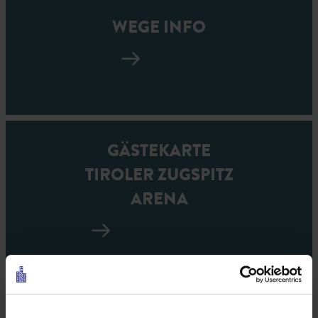
WEGE INFO
GÄSTEKARTE
TIROLER ZUGSPITZ
ARENA
BERGBAHNEN &