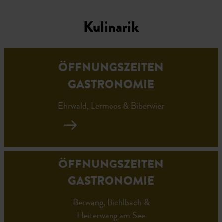
Kulinarik
ÖFFNUNGSZEITEN
GASTRONOMIE
Ehrwald, Lermoos & Biberwier
ÖFFNUNGSZEITEN
GASTRONOMIE
Berwang, Bichlbach &
Heiterwang am See