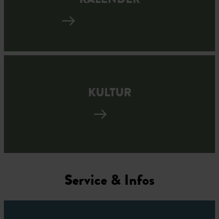
KALENDER
KULTUR
Service & Infos