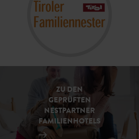
ZU DEN
GEPRÜFTEN
NESTPARTNER
FAMILIENHOTELS