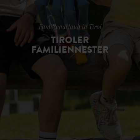
Familienurlaub in Tirol
TIROLER
FAMILIENNESTER