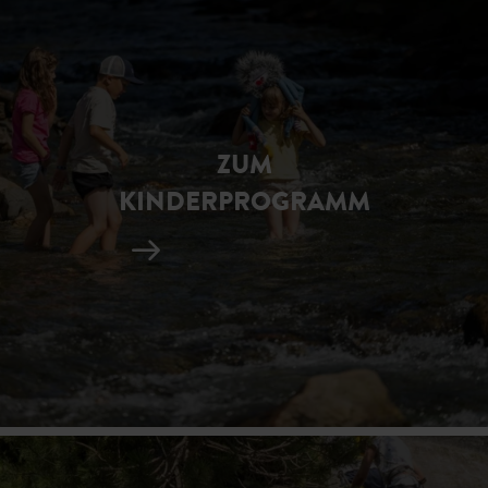
ZUM
KINDERPROGRAMM