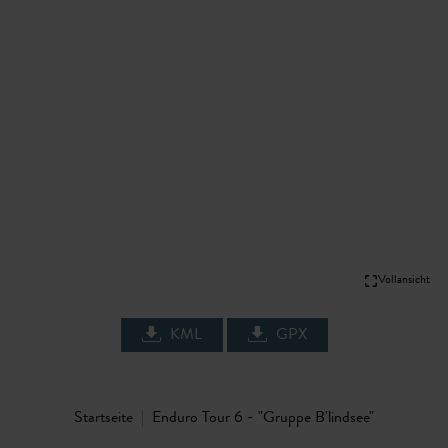
Vollansicht
KML
GPX
Startseite
Enduro Tour 6 - "Gruppe B'lindsee"