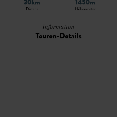
30km
1450m
Distanz
Höhenmeter
Information
Touren-Details