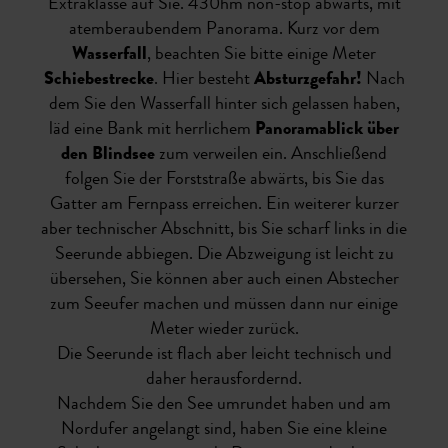
Extraklasse auf Sie. 430hm non-stop abwärts, mit
atemberaubendem Panorama. Kurz vor dem
Wasserfall
, beachten Sie bitte einige Meter
Schiebestrecke
. Hier besteht
Absturzgefahr!
Nach
dem Sie den Wasserfall hinter sich gelassen haben,
läd eine Bank mit herrlichem
Panoramablick über
den Blindsee
zum verweilen ein. Anschließend
folgen Sie der Forststraße abwärts, bis Sie das
Gatter am Fernpass erreichen. Ein weiterer kurzer
aber technischer Abschnitt, bis Sie scharf links in die
Seerunde abbiegen. Die Abzweigung ist leicht zu
übersehen, Sie können aber auch einen Abstecher
zum Seeufer machen und müssen dann nur einige
Meter wieder zurück.
Die Seerunde ist flach aber leicht technisch und
daher herausfordernd.
Nachdem Sie den See umrundet haben und am
Nordufer angelangt sind, haben Sie eine kleine