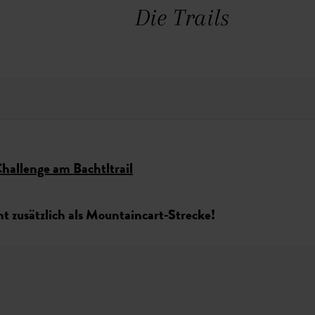
Die Trails
Challenge am Bachtltrail
nt zusätzlich als Mountaincart-Strecke!