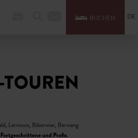
DE
BUCHEN
O-TOUREN
wald, Lermoos, Biberwier, Berwang
Fortgeschrittene und Profis
.