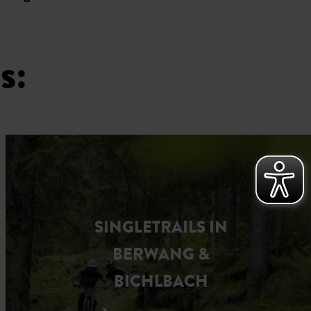
s:
SINGLETRAILS IN
BERWANG &
BICHLBACH