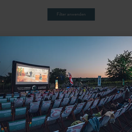
Filter anwenden
Enduro Touren
Enduro
uro Tour 4 -
Enduro Tour 3 -