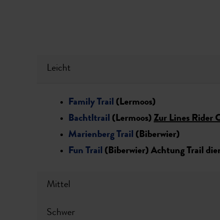
Leicht
Family Trail
(Lermoos)
Bachtltrail
(Lermoos)
Zur Lines Rider 
Marienberg Trail
(Biberwier)
Fun Trail
(Biberwier) Achtung Trail die
Mittel
Schwer