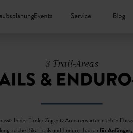
laubsplanung
Events
Service
Blog
3 Trail-Areas
RAILS & ENDUR
passt: In der Tiroler Zugspitz Arena erwarten euch in Ehr
lungsreiche Bike-Trails und Enduro-Touren
für Anfänger, 