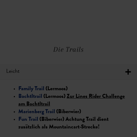
Die Trails
Leicht
Family Trail
(Lermoos)
Bachtltrail
(Lermoos)
Zur Lines Rider Challenge
am Bachtltrail
Marienberg Trail
(Biberwier)
Fun Trail
(Biberwier) Achtung Trail dient
zusätzlich als Mountaincart-Strecke!