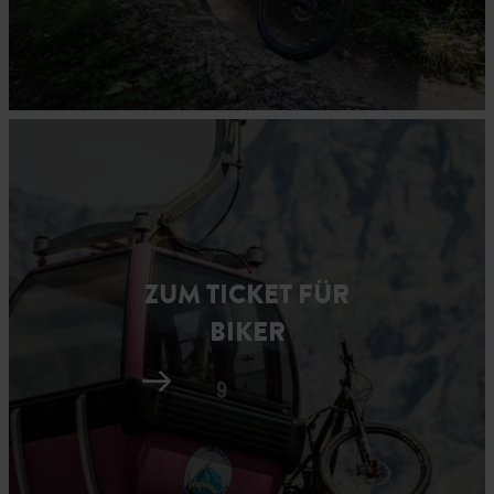
ZUM TICKET FÜR
BIKER