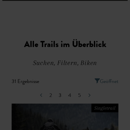
Alle Trails im Überblick
Suchen, Filtern, Biken
31 Ergebnisse
Geöffnet
2
3
3
4
5
Singletrail