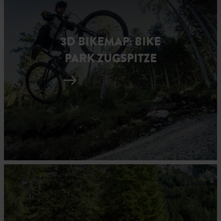
3D BIKEMAP: BIKE
PARK ZUGSPITZE