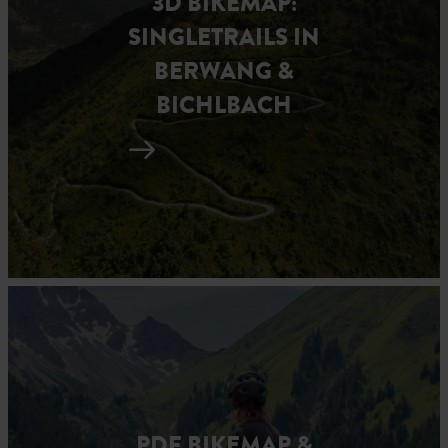
3D BIKEMAP:
SINGLETRAILS IN
BERWANG &
BICHLBACH
PDF BIKEMAP &