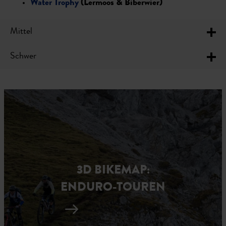
Water Trophy
(Lermoos & Biberwier)
Mittel
Schwer
3D BIKEMAP:
ENDURO-TOUREN