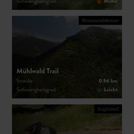
Schwierigkeitsgrad
Mittel
Mountainbiketour
Mühlwald Trail
Strecke
0.94 km
Schwierigkeitsgrad
Leicht
Singletrail