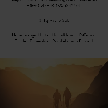
Knappenhäuser - Übernachtung in der Hölltalanger
Hütte (Tel.: +49-163/5542274)
3. Tag - ca. 5 Std.
Höllentalanger Hütte - Hölltalklamm - Riffelriss -
Thörle - Eibseeblick - Rückkehr nach Ehrwald