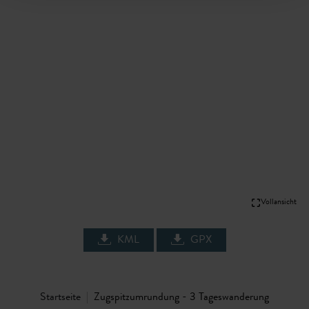
Vollansicht
KML
GPX
Startseite
Zugspitzumrundung - 3 Tageswanderung