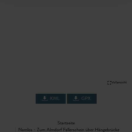
Vollansicht
KML
GPX
Startseite
Namlos - Zum Almdorf Fallerschein über Hängebrücke