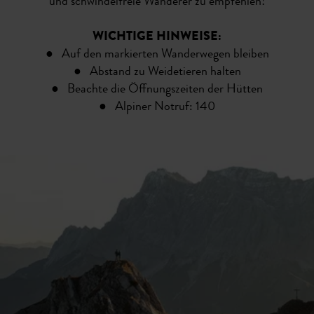
und schwindelfreie Wanderer zu empfehlen!
WICHTIGE HINWEISE:
●
Auf den markierten Wanderwegen bleiben
● Abstand zu Weidetieren halten
● Beachte die Öffnungszeiten der Hütten
● Alpiner Notruf: 140