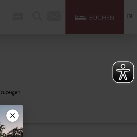
DE
BUCHEN
nzuzeigen