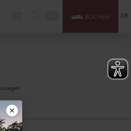
DE
BUCHEN
nzuzeigen