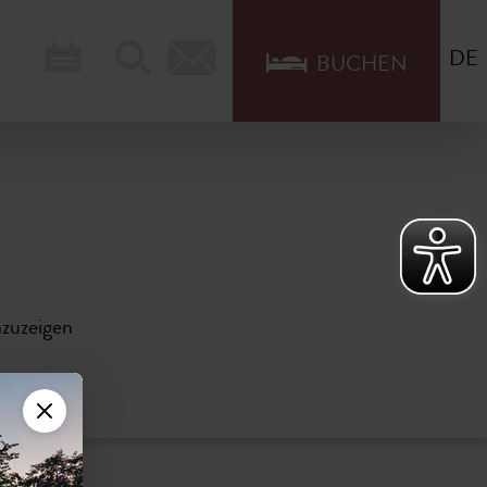
DE
BUCHEN
nzuzeigen