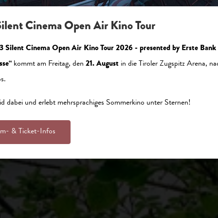
ilent Cinema Open Air Kino Tour
3 Silent Cinema Open Air Kino Tour 2026 - presented by Erste Bank
sse“
kommt am Freitag, den
21. August
in die Tiroler Zugspitz Arena, na
s.
id dabei und erlebt mehrsprachiges Sommerkino unter Sternen!
lm- & Ticket-Infos