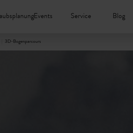
laubsplanung
Events
Service
Blog
3D-Bogenparcours