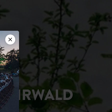
 EHRWALD