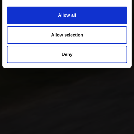
Film- & Ticket-Infos
Allow all
Allow selection
Deny