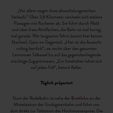
„Vor allem wegen ihres abwechslungsreichen
Verlaufs.“ Über 2,8 Kilometer wechseln sich steilere
Passagen mit flacheren ab. Sie führt durch Wald
und über freie Almflächen, die Bahn ist mal kurvig,
mal gerade. Wer langsamer fährt, besitzt hier keinen
Nachteil. Ganz im Gegenteil. „Hier ist die Aussicht
richtig herrlich“, sie reicht über den gesamten
Lermooser Talkessel bis auf das gegenüberliegende
mächtige Zugspitzmassiv. „Ein Innehalten lohnt sich
auf jeden Fall“, betont Keller.
Täglich präpariert
Start der Rodelbahn ist nahe der
Brettlalm
an der
Mittelstation der Grubigsteinbahn und führt von
dort direkt zur Talstation des Hochmoosexpress. Die