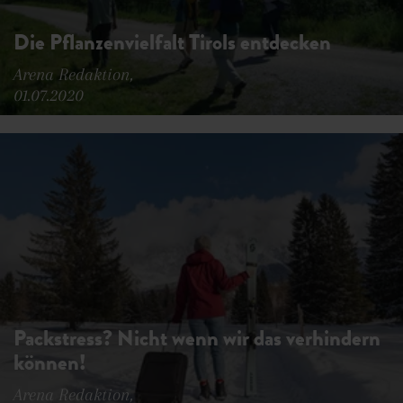
Die Pflanzenvielfalt Tirols entdecken
Arena Redaktion,
01.07.2020
Packstress? Nicht wenn wir das verhindern
können!
Arena Redaktion,