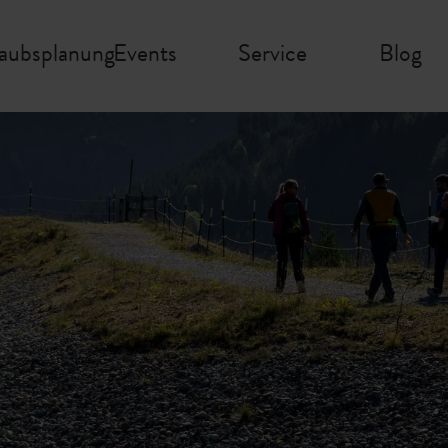
laubsplanung
Events
Service
Blog