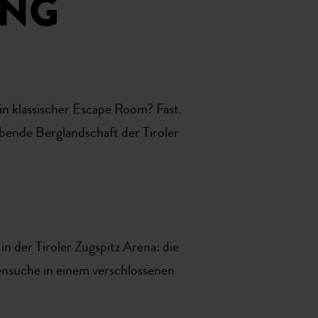
ANG
in klassischer Escape Room? Fast.
ende Berglandschaft der Tiroler
n der Tiroler Zugspitz Arena: die
nsuche in einem verschlossenen