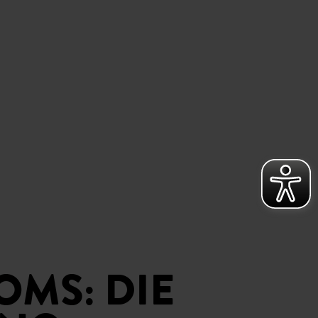
MS: DIE