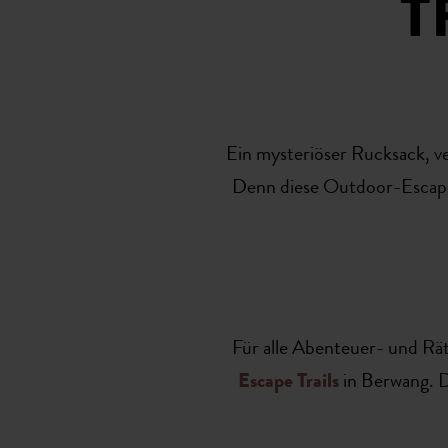
T
Ein mysteriöser Rucksack, ve
Denn diese Outdoor-Escape-
Für alle Abenteuer- und Räts
Escape Trails
in Berwang. D