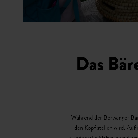
Das Bär
Während der Berwanger Bär n
den Kopf stellen wird. Au