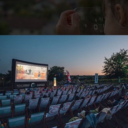
m Outdoor-Escape-