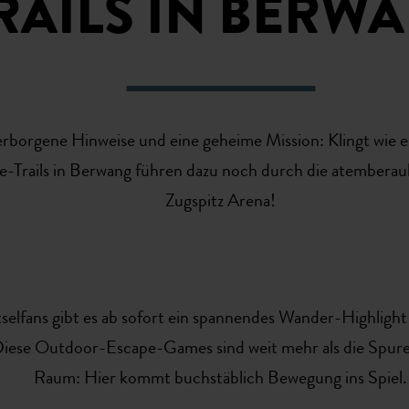
RAILS IN BERW
rborgene Hinweise und eine geheime Mission: Klingt wie e
Trails in Berwang führen dazu noch durch die atemberaub
Zugspitz Arena!
elfans gibt es ab sofort ein spannendes Wander-Highlight i
iese Outdoor-Escape-Games sind weit mehr als die Spure
Raum: Hier kommt buchstäblich Bewegung ins Spiel.