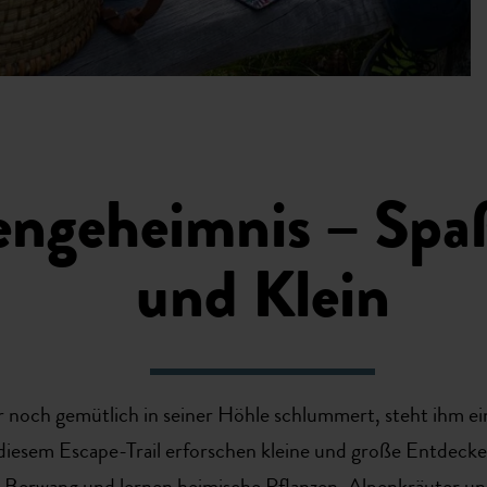
engeheimnis – Spa
und Klein
och gemütlich in seiner Höhle schlummert, steht ihm eine
f diesem Escape-Trail erforschen kleine und große Entdec