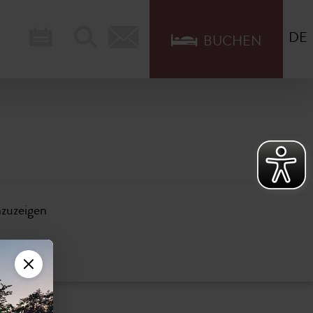
DE
BUCHEN
nzuzeigen