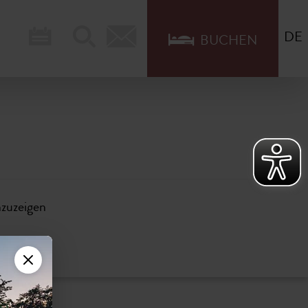
DE
BUCHEN
nzuzeigen