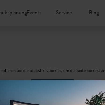
laubsplanung
Events
Service
Blog
zeptieren Sie die Statistik-Cookies, um die Seite korrekt a
Cookies auswählen